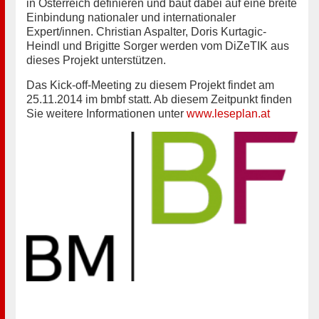
in Österreich definieren und baut dabei auf eine breite
Einbindung nationaler und internationaler
Expert/innen. Christian Aspalter, Doris Kurtagic-
Heindl und Brigitte Sorger werden vom DiZeTIK aus
dieses Projekt unterstützen.
Das Kick-off-Meeting zu diesem Projekt findet am
25.11.2014 im bmbf statt. Ab diesem Zeitpunkt finden
Sie weitere Informationen unter
www.leseplan.at