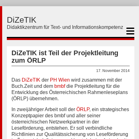
DiZeTIK
Didaktikzentrum für Text- und Informationskompetenz
DiZeTIK ist Teil der Projektleitung
zum ÖRLP
17. November 2014
Das
DiZeTIK
der
PH Wien
wird zusammen mit der
Buch.Zeit und dem
bmbf
die Projektleitung für die
Entwicklung des Österreichischen Rahmenleseplans
(ÖRLP) übernehmen.
In zweijähriger Arbeit soll der
ÖRLP
, ein strategisches
Konzeptpapier des bmbf und aller seiner
österreichischen Netzwerkpartner in der
Leseförderung, entstehen. Er soll verbindliche
Richtlinien zur Qualitätssicherung von Leseförderung