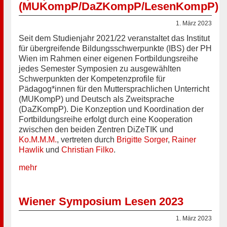
(MUKompP/DaZKompP/LesenKompP)
1. März 2023
Seit dem Studienjahr 2021/22 veranstaltet das Institut
für übergreifende Bildungsschwerpunkte (IBS) der PH
Wien im Rahmen einer eigenen Fortbildungsreihe
jedes Semester Symposien zu ausgewählten
Schwerpunkten der Kompetenzprofile für
Pädagog*innen für den Muttersprachlichen Unterricht
(MUKompP) und Deutsch als Zweitsprache
(DaZKompP). Die Konzeption und Koordination der
Fortbildungsreihe erfolgt durch eine Kooperation
zwischen den beiden Zentren DiZeTIK und
Ko.M.M.M.
, vertreten durch
Brigitte Sorger
,
Rainer
Hawlik
und
Christian Filko
.
mehr
Wiener Symposium Lesen 2023
1. März 2023