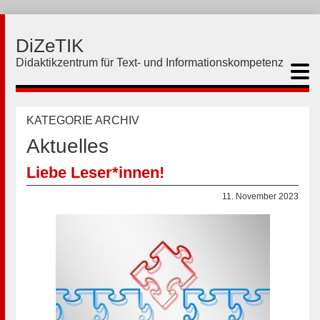
DiZeTIK
Didaktikzentrum für Text- und Informationskompetenz
KATEGORIE ARCHIV
Aktuelles
Liebe Leser*innen!
11. November 2023