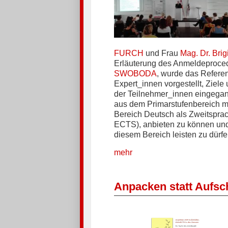
FURCH
und Frau
Mag. Dr. Bri
Erläuterung des Anmeldeproced
SWOBODA
, wurde das Refere
Expert_innen vorgestellt, Ziele 
der Teilnehmer_innen eingegang
aus dem Primarstufenbereich m
Bereich Deutsch als Zweitsprach
ECTS), anbieten zu können und 
diesem Bereich leisten zu dürfe
mehr
Anpacken statt Aufsc