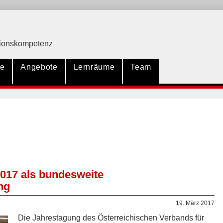
ationskompetenz
te
Angebote
Lernräume
Team
017 als bundesweite
ng
19. März 2017
Die Jahrestagung des Österreichischen Verbands für