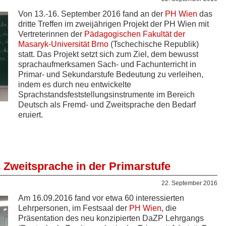
Von 13.-16. September 2016 fand an der
PH Wien
das
dritte Treffen im zweijährigen Projekt der PH Wien mit
Vertreterinnen der
Pädagogischen Fakultät der
Masaryk-Universität Brno
(Tschechische Republik)
statt. Das Projekt setzt sich zum Ziel, dem bewusst
sprachaufmerksamen Sach- und Fachunterricht in
Primar- und Sekundarstufe Bedeutung zu verleihen,
indem es durch neu entwickelte
Sprachstandsfeststellungsinstrumente im Bereich
Deutsch als Fremd- und Zweitsprache den Bedarf
eruiert.
 Zweitsprache in der Primarstufe
22. September 2016
Am 16.09.2016 fand vor etwa 60 interessierten
Lehrpersonen, im Festsaal der
PH Wien
, die
Präsentation des neu konzipierten DaZP Lehrgangs