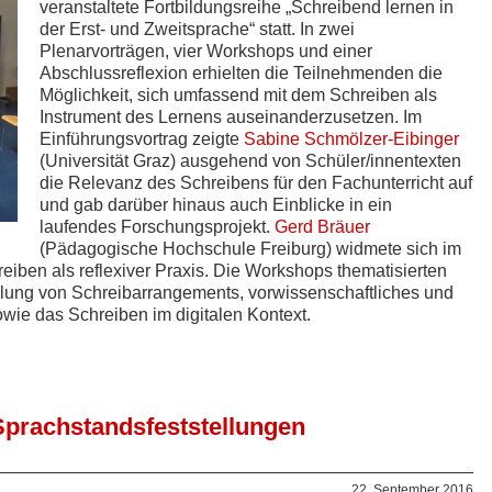
veranstaltete Fortbildungsreihe „Schreibend lernen in
der Erst- und Zweitsprache“ statt. In zwei
Plenarvorträgen, vier Workshops und einer
Abschlussreflexion erhielten die Teilnehmenden die
Möglichkeit, sich umfassend mit dem Schreiben als
Instrument des Lernens auseinanderzusetzen. Im
Einführungsvortrag zeigte
Sabine Schmölzer-Eibinger
(Universität Graz) ausgehend von Schüler/innentexten
die Relevanz des Schreibens für den Fachunterricht auf
und gab darüber hinaus auch Einblicke in ein
laufendes Forschungsprojekt.
Gerd Bräuer
(Pädagogische Hochschule Freiburg) widmete sich im
eiben als reflexiver Praxis. Die Workshops thematisierten
klung von Schreibarrangements, vorwissenschaftliches und
owie das Schreiben im digitalen Kontext.
„Sprachstandsfeststellungen
22. September 2016