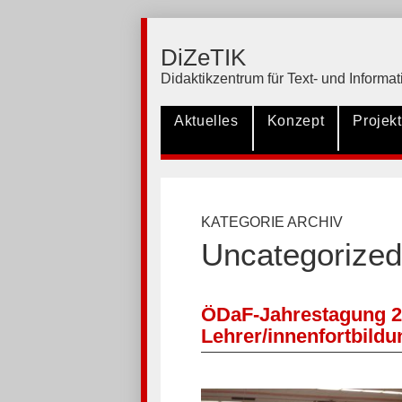
DiZeTIK
Didaktikzentrum für Text- und Inform
Aktuelles
Konzept
Projek
KATEGORIE ARCHIV
Uncategorized
ÖDaF-Jahrestagung 2
Lehrer/innenfortbildu