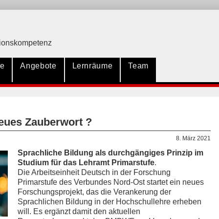
ationskompetenz
te
Angebote
Lernräume
Team
eues Zauberwort ?
8. März 2021
Sprachliche Bildung als durchgängiges Prinzip im
Studium für das Lehramt Primarstufe
.
Die Arbeitseinheit Deutsch in der Forschung
Primarstufe des Verbundes Nord-Ost startet ein neues
Forschungsprojekt, das die Verankerung der
Sprachlichen Bildung in der Hochschullehre erheben
will. Es ergänzt damit den aktuellen