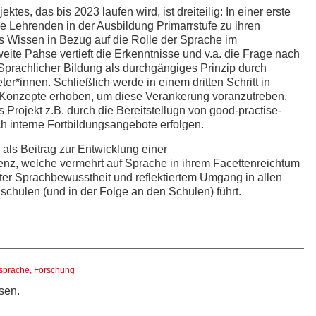
es, das bis 2023 laufen wird, ist dreiteilig: In einer erste
 Lehrenden in der Ausbildung Primarrstufe zu ihren
 Wissen in Bezug auf die Rolle der Sprache im
eite Pahse vertieft die Erkenntnisse und v.a. die Frage nach
prachlicher Bildung als durchgängiges Prinzip durch
er*innen. Schließlich werde in einem dritten Schritt in
Konzepte erhoben, um diese Verankerung voranzutreben.
Projekt z.B. durch die Bereitstellugn von good-practise-
h interne Fortbildungsangebote erfolgen.
als Beitrag zur Entwicklung einer
z, welche vermehrt auf Sprache in ihrem Facettenreichtum
öhter Sprachbewusstheit und reflektiertem Umgang in allen
schulen (und in der Folge an den Schulen) führt.
tsprache
,
Forschung
sen.