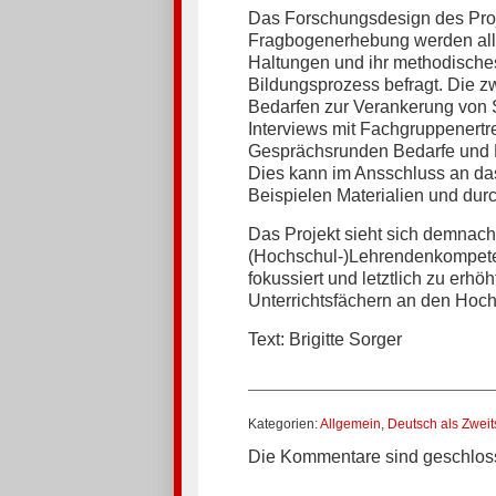
Das Forschungsdesign des Projekt
Fragbogenerhebung werden alle
Haltungen und ihr methodisches
Bildungsprozess befragt. Die zw
Bedarfen zur Verankerung von S
Interviews mit Fachgruppenertret
Gesprächsrunden Bedarfe und 
Dies kann im Ansschluss an das 
Beispielen Materialien und durc
Das Projekt sieht sich demnach 
(Hochschul-)Lehrendenkompeten
fokussiert und letztlich zu erh
Unterrichtsfächern an den Hoch
Text: Brigitte Sorger
Kategorien:
Allgemein
,
Deutsch als Zwei
Die Kommentare sind geschlos