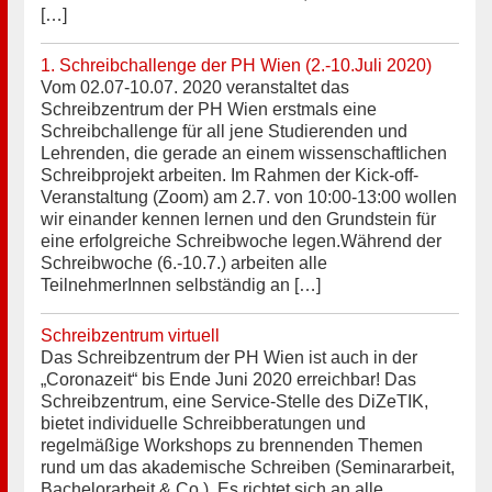
[…]
1. Schreibchallenge der PH Wien (2.-10.Juli 2020)
Vom 02.07-10.07. 2020 veranstaltet das
Schreibzentrum der PH Wien erstmals eine
Schreibchallenge für all jene Studierenden und
Lehrenden, die gerade an einem wissenschaftlichen
Schreibprojekt arbeiten. Im Rahmen der Kick-off-
Veranstaltung (Zoom) am 2.7. von 10:00-13:00 wollen
wir einander kennen lernen und den Grundstein für
eine erfolgreiche Schreibwoche legen.Während der
Schreibwoche (6.-10.7.) arbeiten alle
TeilnehmerInnen selbständig an […]
Schreibzentrum virtuell
Das Schreibzentrum der PH Wien ist auch in der
„Coronazeit“ bis Ende Juni 2020 erreichbar! Das
Schreibzentrum, eine Service-Stelle des DiZeTIK,
bietet individuelle Schreibberatungen und
regelmäßige Workshops zu brennenden Themen
rund um das akademische Schreiben (Seminararbeit,
Bachelorarbeit & Co.). Es richtet sich an alle