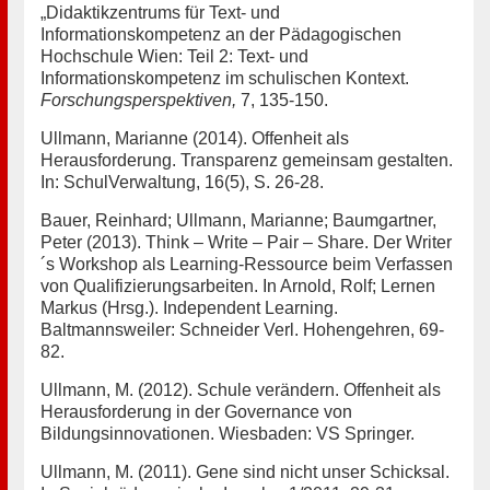
„Didaktikzentrums für Text- und
Informationskompetenz an der Pädagogischen
Hochschule Wien: Teil 2: Text- und
Informationskompetenz im schulischen Kontext.
Forschungsperspektiven,
7, 135-150.
Ullmann, Marianne (2014). Offenheit als
Herausforderung. Transparenz gemeinsam gestalten.
In: SchulVerwaltung, 16(5), S. 26-28.
Bauer, Reinhard; Ullmann, Marianne; Baumgartner,
Peter (2013). Think – Write – Pair – Share. Der Writer
´s Workshop als Learning-Ressource beim Verfassen
von Qualifizierungsarbeiten. In Arnold, Rolf; Lernen
Markus (Hrsg.). Independent Learning.
Baltmannsweiler: Schneider Verl. Hohengehren, 69-
82.
Ullmann, M. (2012). Schule verändern. Offenheit als
Herausforderung in der Governance von
Bildungsinnovationen. Wiesbaden: VS Springer.
Ullmann, M. (2011). Gene sind nicht unser Schicksal.