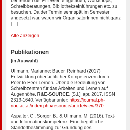
Lehrenden der PH Wien eingeladen, Workshops,
Schreibberatungen, Bibliothekseinführungen etc. zu
besuchen. Da der Termin sehr spät im Semester
angesetzt war, waren wir OrganisatorInnen nicht ganz
[…]
Alle anzeigen
Publikationen
(in Auswahl)
Ullmann, Marianne; Bauer, Reinhard (2017).
Entwicklung überfachlicher Kompetenzen durch
Peer-to-Peer-Lernen. Über die Bedeutung von
Schreibzentren für das Arbeiten und Lernen auf
Augenhöhe.
R&E-SOURCE
, [S.l.], apr. 2017. ISSN
2313-1640. Verfügbar unter:
https://journal.ph-
noe.ac.at/index.php/resource/article/view/370
Aspalter, C., Sorger, B., & Ullmann, M. (2016). Text-
und Informationskompetenz. Eine begriffliche
Standortbestimmung zur Gründung des