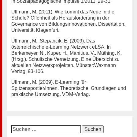
In Sozialpädagogische Impulse 1/2011, 29-31.
Ullmann, M. (2011). Wie kommt das Neue in die
Schule? Offenheit als Herausforderung in der
Governance von Bildungsinnovationen. Dissertation,
Universität Klagenfurt.
Ullmann, M., Stepancik, E. (2009). Das
österreichische e-Learning Netzwerk eLSA. In
Berkemeyer, N., Kuper, H., Manitius, V., Müthing, K.
(Hrsg.). Schulische Vernetzung. Eine Übersicht zu
aktuellen Netzwerkprojekten. Münster:Waxmann
Verlag, 93-106.
Ullmann, M. (2009). E-Learning für
Spitzensportler/innen. Theoretische Grundlagen und
praktische Umsetzung. VDM-Verlag.
Suchen
nach: