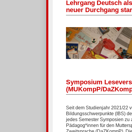
Lehrgang Deutsch als 
neuer Durchgang star
Symposium Lesevers
(MUKompP/DaZKomp
Seit dem Studienjahr 2021/22 ver
Bildungsschwerpunkte (IBS) de
jedes Semester Symposien zu 
Pädagog*innen für den Mutters
Zweitsprache (DaZKompP). Die K