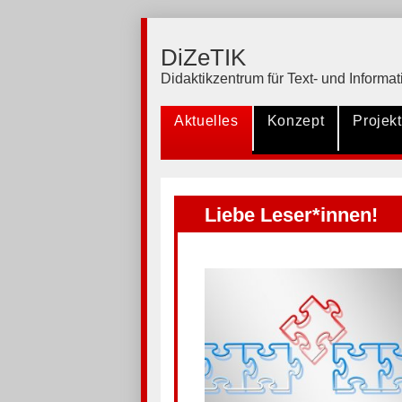
DiZeTIK
Didaktikzentrum für Text- und Inform
Aktuelles
Konzept
Projek
Liebe Leser*innen!