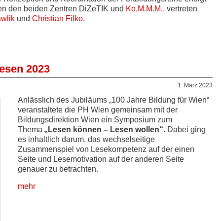
hen den beiden Zentren DiZeTIK und
Ko.M.M.M.
, vertreten
wlik
und
Christian Filko
.
esen 2023
1. März 2023
Anlässlich des Jubiläums „100 Jahre Bildung für Wien“
veranstaltete die PH Wien gemeinsam mit der
Bildungsdirektion Wien ein Symposium zum
Thema
„Lesen können – Lesen wollen“
. Dabei ging
es inhaltlich darum, das wechselseitige
Zusammenspiel von Lesekompetenz auf der einen
Seite und Lesemotivation auf der anderen Seite
genauer zu betrachten.
mehr