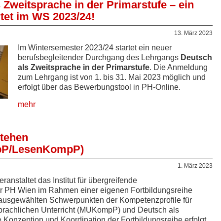
Zweitsprache in der Primarstufe – ein
tet im WS 2023/24!
13. März 2023
Im Wintersemester 2023/24 startet ein neuer
berufsbegleitender Durchgang des Lehrgangs
Deutsch
als Zweitsprache in der Primarstufe
. Die Anmeldung
zum Lehrgang ist von 1. bis 31. Mai 2023 möglich und
erfolgt über das Bewerbungstool in PH-Online.
mehr
tehen
P/LesenKompP)
1. März 2023
anstaltet das Institut für übergreifende
r PH Wien im Rahmen einer eigenen Fortbildungsreihe
ausgewählten Schwerpunkten der Kompetenzprofile für
prachlichen Unterricht (MUKompP) und Deutsch als
onzeption und Koordination der Fortbildungsreihe erfolgt