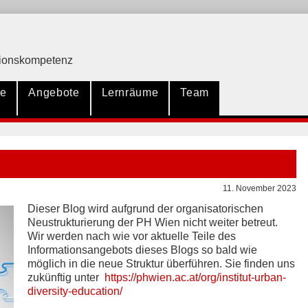
ationskompetenz
te
Angebote
Lernräume
Team
11. November 2023
Dieser Blog wird aufgrund der organisatorischen
Neustrukturierung der PH Wien nicht weiter betreut.
Wir werden nach wie vor aktuelle Teile des
Informationsangebots dieses Blogs so bald wie
möglich in die neue Struktur überführen. Sie finden uns
zukünftig unter
https://phwien.ac.at/org/institut-urban-
diversity-education/